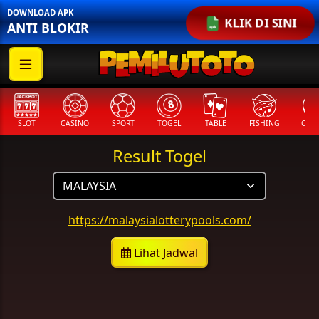
DOWNLOAD APK
KLIK DI SINI
ANTI BLOKIR
SLOT
CASINO
SPORT
TOGEL
TABLE
FISHING
COCK
Result Togel
https://malaysialotterypools.com/
Lihat Jadwal