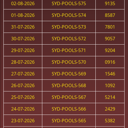
02-08-2026
SYD-POOLS-575
9135
01-08-2026
SYD-POOLS-574
8587
31-07-2026
SYD-POOLS-573
7801
30-07-2026
SYD-POOLS-572
9057
29-07-2026
SYD-POOLS-571
9204
28-07-2026
SYD-POOLS-570
0916
27-07-2026
SYD-POOLS-569
1546
26-07-2026
SYD-POOLS-568
1092
25-07-2026
SYD-POOLS-567
5214
24-07-2026
SYD-POOLS-566
2429
23-07-2026
SYD-POOLS-565
5382