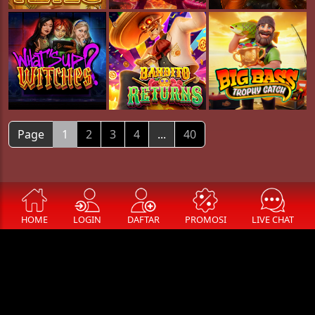
Page
1
2
3
4
...
40
HOME
LOGIN
DAFTAR
PROMOSI
LIVE CHAT