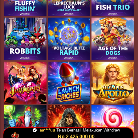
aa****uu
Telah Berhasil Melakukan Withdraw
Rp 2.425.000,00