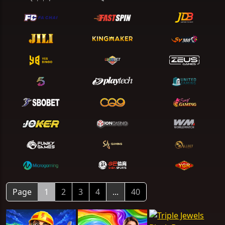
Page
1
2
3
4
...
40