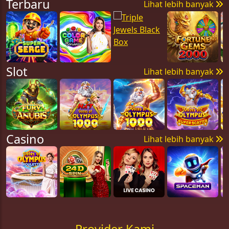
Terbaru
Lihat lebih banyak
Slot
Lihat lebih banyak
Casino
Lihat lebih banyak