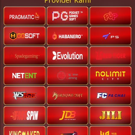
Provider Kami