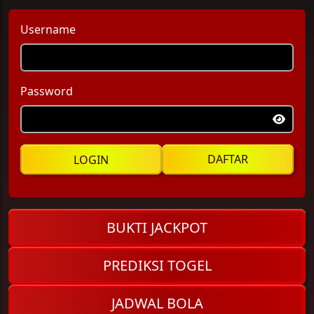
Username
Password
LOGIN
DAFTAR
BUKTI JACKPOT
PREDIKSI TOGEL
JADWAL BOLA