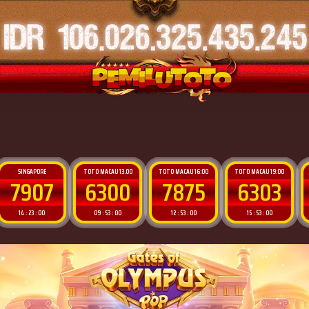
TOTO MACAU 13.00
TOTO MACAU 16:00
TOTO MACAU 19:00
TOTO MACAU 22:00
6300
7875
6303
9178
09 : 52 : 57
12 : 52 : 57
15 : 52 : 57
18 : 52 : 57