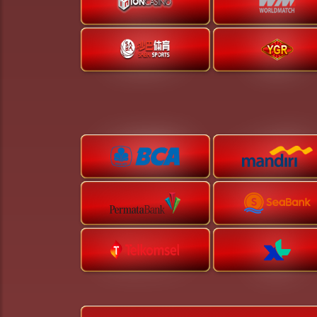
Rp 2.328.
zd****eo
Telah Berhasil Melakukan Withdraw