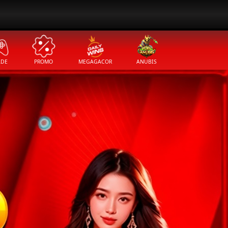
ADE
PROMO
MEGAGACOR
ANUBIS