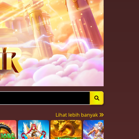
Lihat lebih banyak