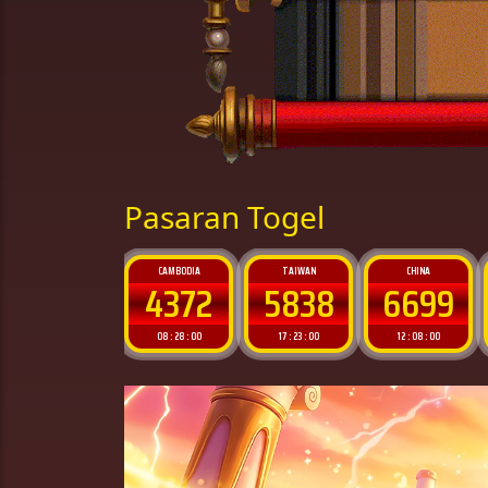
Pasaran Togel
CAMBODIA
TAIWAN
CHINA
SINGAPORE
4372
5838
6699
7907
08 : 27 : 57
17 : 22 : 57
12 : 07 : 57
14 : 22 : 57